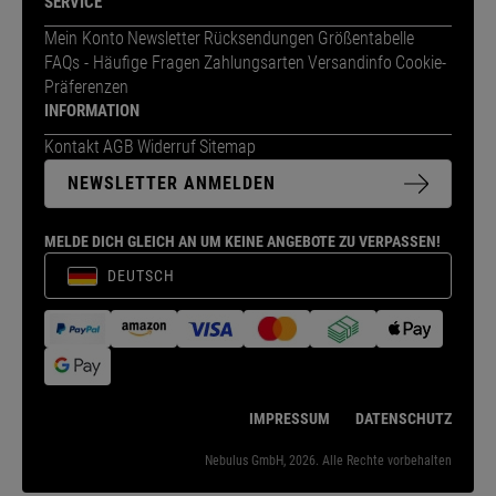
SERVICE
Mein Konto
Newsletter
Rücksendungen
Größentabelle
FAQs - Häufige Fragen
Zahlungsarten
Versandinfo
Cookie-
Präferenzen
INFORMATION
Kontakt
AGB
Widerruf
Sitemap
NEWSLETTER ANMELDEN
MELDE DICH GLEICH AN UM KEINE ANGEBOTE ZU VERPASSEN!
DEUTSCH
IMPRESSUM
DATENSCHUTZ
Nebulus GmbH, 2026. Alle Rechte vorbehalten