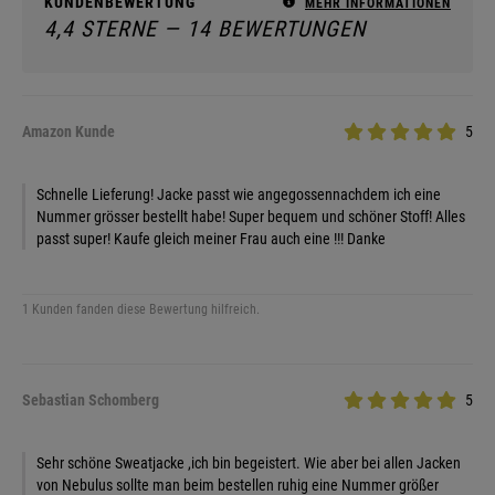
KUNDENBEWERTUNG
MEHR INFORMATIONEN
4,4 STERNE — 14 BEWERTUNGEN
Amazon Kunde
5
Schnelle Lieferung! Jacke passt wie angegossennachdem ich eine
Nummer grösser bestellt habe! Super bequem und schöner Stoff! Alles
passt super! Kaufe gleich meiner Frau auch eine !!! Danke
1 Kunden fanden diese Bewertung hilfreich.
Sebastian Schomberg
5
Sehr schöne Sweatjacke ,ich bin begeistert. Wie aber bei allen Jacken
von Nebulus sollte man beim bestellen ruhig eine Nummer größer