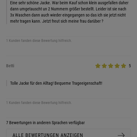
Eine sehr schöne Jacke. War beim Kauf schon klein ausgefallen daher
dann umgetauscht un 2 Nummern größer bestellt. Leider ist sie nach
3x Waschen dann auch wieder eingegangen so das ich sie jetzt nicht
mehr tragen kann. Jetzt freut sich meine frau darüber ?
1 Kunden fanden diese Bewertung hilfreich.
Betti
5
Tolle Jacke für den Alltag! Bequeme Trageeigenschaft!
1 Kunden fanden diese Bewertung hilfreich.
7 Bewertungen in anderen Sprachen verfügbar
ALLE BEWERTUNGEN ANZEIGEN