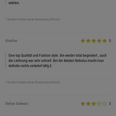
wählen.
1 Kunden fanden diese Bewertung hilfreich.
Sissifus
5
Eine top Qualität und Fashion style. Bin wieder total begeistert , auch
die Lieferung war sehr schnell. Bei der Marker Nebulus macht man
definitiv nichts verkehrt! Mfg E.
1 Kunden fanden diese Bewertung hilfreich.
Stefan Schwarz
3