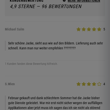
KUNDENBEWERTUNG
MEHR INFORMATIONEN
4,9 STERNE — 96 BEWERTUNGEN
Michael Salm
5
Sehr schöne Jacke, sieht aus wie auf den Bildern. Lieferung auch sehr
schnell. Kann man nur weiter empfehlen ????????
1 Kunden fanden diese Bewertung hilfreich.
S.Wien
4
Februar gekauft und dank schlechtem Sommer hat die Jacke bisher
gute Dienste geleistet. War mir erst nicht sicher wegen der auffälligen
Applikationen aber jetzt muss ich sagen das ich sie nicht als störend