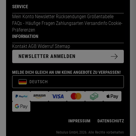
SERVICE
Mein Konto
Newsletter
Rücksendungen
Größentabelle
FAQs - Häufige Fragen
Zahlungsarten
Versandinfo
Cookie-
Präferenzen
INFORMATION
Kontakt
AGB
Widerruf
Sitemap
NEWSLETTER ANMELDEN
MELDE DICH GLEICH AN UM KEINE ANGEBOTE ZU VERPASSEN!
DEUTSCH
IMPRESSUM
DATENSCHUTZ
Nebulus GmbH, 2026. Alle Rechte vorbehalten