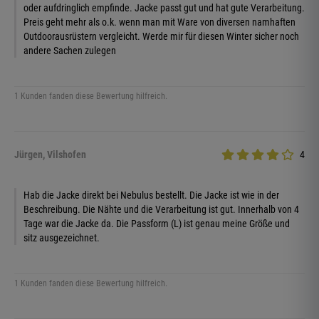
oder aufdringlich empfinde. Jacke passt gut und hat gute Verarbeitung.
Preis geht mehr als o.k. wenn man mit Ware von diversen namhaften
Outdoorausrüstern vergleicht. Werde mir für diesen Winter sicher noch
andere Sachen zulegen
1 Kunden fanden diese Bewertung hilfreich.
Jürgen, Vilshofen
4
Hab die Jacke direkt bei Nebulus bestellt. Die Jacke ist wie in der
Beschreibung. Die Nähte und die Verarbeitung ist gut. Innerhalb von 4
Tage war die Jacke da. Die Passform (L) ist genau meine Größe und
sitz ausgezeichnet.
1 Kunden fanden diese Bewertung hilfreich.