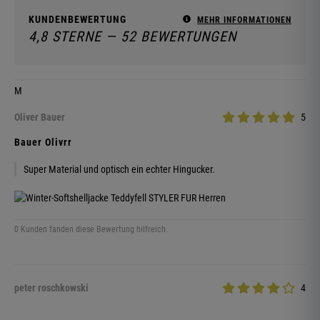
KUNDENBEWERTUNG
MEHR INFORMATIONEN
4,8 STERNE — 52 BEWERTUNGEN
M
Oliver Bauer
5
Bauer Olivrr
Super Material und optisch ein echter Hingucker.
0 Kunden fanden diese Bewertung hilfreich.
peter roschkowski
4