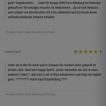
guter Tragekomfort .....habe für knapp 2000 Euro Kleidung bei Nebulus
gekauft ein Teil einziges musste ich reklamieren ..da tut sich Nebulus
sehr schwer vor drei Wochen mit Foto reklamiert und bis heute keine
zufriedenstellende Antwort erhalten
1 Kunden fanden diese Bewertung hilfreich.
captain jack
5
Habe sie in Rot für mich und in Schwarz für meinen Sohn gekauft im
letzten Jahr. Sind sehr happy damit. Junior wünschte sie sich in einer
anderen Farbe??, also hat er sie in Blau bekommen und trägt sie täglich
gern. ?????????? Klare Kauf Empfehlung ????
1 Kunden fanden diese Bewertung hilfreich.