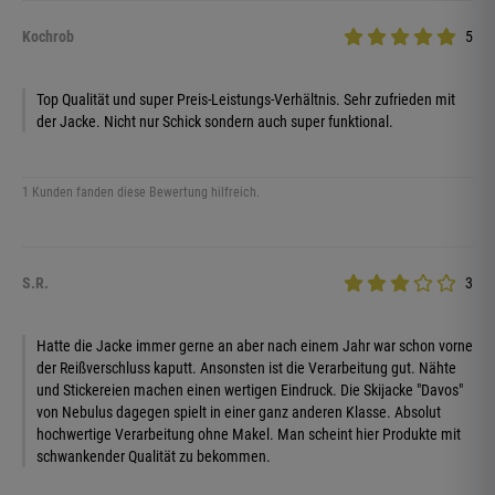
Kochrob
5
Top Qualität und super Preis-Leistungs-Verhältnis. Sehr zufrieden mit
der Jacke. Nicht nur Schick sondern auch super funktional.
1 Kunden fanden diese Bewertung hilfreich.
S.R.
3
Hatte die Jacke immer gerne an aber nach einem Jahr war schon vorne
der Reißverschluss kaputt. Ansonsten ist die Verarbeitung gut. Nähte
und Stickereien machen einen wertigen Eindruck. Die Skijacke "Davos"
von Nebulus dagegen spielt in einer ganz anderen Klasse. Absolut
hochwertige Verarbeitung ohne Makel. Man scheint hier Produkte mit
schwankender Qualität zu bekommen.