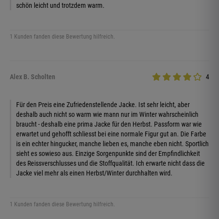
schön leicht und trotzdem warm.
1 Kunden fanden diese Bewertung hilfreich.
Alex B. Scholten
4
Für den Preis eine Zufriedenstellende Jacke. Ist sehr leicht, aber
deshalb auch nicht so warm wie mann nur im Winter wahrscheinlich
braucht - deshalb eine prima Jacke für den Herbst. Passform war wie
erwartet und gehofft schliesst bei eine normale Figur gut an. Die Farbe
is ein echter hingucker, manche lieben es, manche eben nicht. Sportlich
sieht es sowieso aus. Einzige Sorgenpunkte sind der Empfindlichkeit
des Reissverschlusses und die Stoffqualität. Ich erwarte nicht dass die
Jacke viel mehr als einen Herbst/Winter durchhalten wird.
1 Kunden fanden diese Bewertung hilfreich.