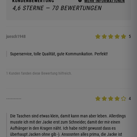
KUNDENBEWERTUNG
MEHR INFORMATIONEN
4,6 STERNE — 70 BEWERTUNGEN
juesch1948
5
Superservice, tolle Qualität, gute Kommunikation. Perfekt!
1 Kunden fanden diese Bewertung hilfreich.
----------
4
Die Taschen sind etwas klein, damit kann man aber leben. Allerdings
musste ich mit der Jacke erst zum Schneider, damit der mir einen
Aufhänger in den Kragen näht. Ich habe nicht gewusst dass es
überhaupt Jacken ohne gib -). Ansosnten alles prima, die Jacke ist