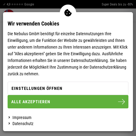
✓ 4,9 ⭐⭐⭐⭐⭐ Google
Super Deals bis zu -80%
Merkzettel aufklappen
Warenkorb aufklappen
Me
0
Wir verwenden Cookies
4,63
(70)
Die Nebulus GmbH benötigt für einzelne Datennutzungen Ihre
Einwilligung, um die Funktion der Website zu gewährleisten und Ihnen
unter anderem Informationen zu Ihren Interessen anzuzeigen. Mit Klick
auf "Alles akzeptieren" geben Sie Ihre Einwilligung dazu. Ausführliche
Informationen erhalten Sie in unserer
Datenschutzerklärung.
Sie haben
jederzeit die Möglichkeit Ihre Zustimmung in der Datenschutzerklärung
WINTERJACKE TAMMES HERREN
zurück zu nehmen.
EINSTELLUNGEN ÖFFNEN
S
M
L
XL
XXL
3XL
ALLE AKZEPTIEREN
HERREN
DAMEN
Impressum
Datenschutz