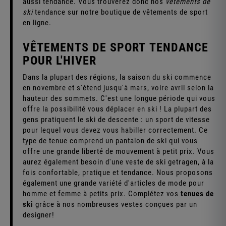
aussi tendance. Vous trouverez donc nos
vêtements de
ski
tendance sur notre boutique de vêtements de sport
en ligne.
VÊTEMENTS DE SPORT TENDANCE
POUR L'HIVER
Dans la plupart des régions, la saison du ski commence
en novembre et s'étend jusqu'à mars, voire avril selon la
hauteur des sommets. C'est une longue période qui vous
offre la possibilité vous déplacer en ski ! La plupart des
gens pratiquent le ski de descente : un sport de vitesse
pour lequel vous devez vous habiller correctement. Ce
type de tenue comprend un pantalon de ski qui vous
offre une grande liberté de mouvement à petit prix. Vous
aurez également besoin d'une veste de ski getragen, à la
fois confortable, pratique et tendance. Nous proposons
également une grande variété d'articles de mode pour
homme et femme à petits prix. Complétez vos
tenues de
ski
grâce à nos nombreuses vestes conçues par un
designer!