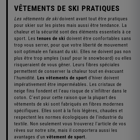
VÊTEMENTS DE SKI PRATIQUES
Les vêtements de ski
doivent avant tout être pratiques
pour skier sur les pistes mais aussi être tendance. La
chaleur et la sécurité sont des éléments essentiels à ce
sport. Les
tenues de ski
doivent être confortables sans
trop vous serrer, pour que votre liberté de mouvement
soit optimale en faisant du ski. Elles ne doivent pas non
plus être trop amples (sauf pour le snowboard) ou elles
risqueraient de vous gêner. Leurs fibres spéciales
permettent de conserver la chaleur tout en évacuant
l'humidité.
Les vêtements de sport
d'hiver doivent
impérativement être imperméables. Les cristaux de
neige fins fondent et l'eau risque de s'infiltrer dans le
coton. C'est pour cette raison que la plupart des
vêtements de ski sont fabriqués en fibres modernes
spécifiques. Elles sont à la fois légères, chaudes et
respectent les normes écologiques de l'industrie du
textile. Non seulement vous trouverez l'article de vos
rêves sur notre site, mais il comportera aussi les
avantages d'un
vêtement de sport
.