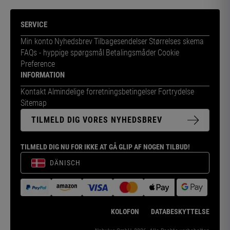
SERVICE
Min konto
Nyhedsbrev
Tilbagesendelser
Størrelses skema
FAQs - hyppige spørgsmål
Betalingsmåder
Cookie
Preference
INFORMATION
Kontakt
Almindelige forretningsbetingelser
Fortrydelse
Sitemap
TILMELD DIG VORES NYHEDSBREV
TILMELD DIG NU FOR IKKE AT GÅ GLIP AF NOGEN TILBUD!
DÄNISCH
KOLOFON
DATABESKYTTELSE