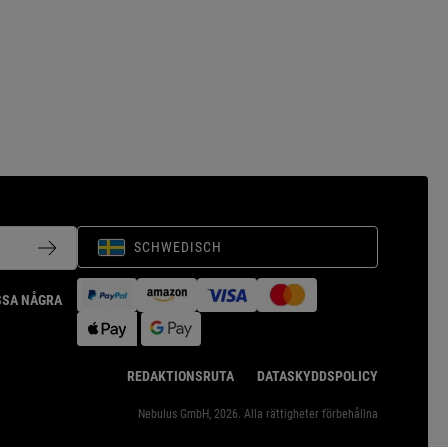
SCHWEDISCH
ISSA NÅGRA
REDAKTIONSRUTA
DATASKYDDSPOLICY
Nebulus GmbH, 2026. Alla rättigheter förbehållna