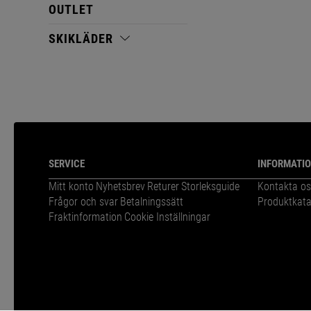
OUTLET
SKIKLÄDER
SERVICE
INFORMATI
Mitt konto
Nyhetsbrev
Returer
Storleksguide
Kontakta os
Frågor och svar
Betalningssätt
Produktkata
Fraktinformation
Cookie Inställningar