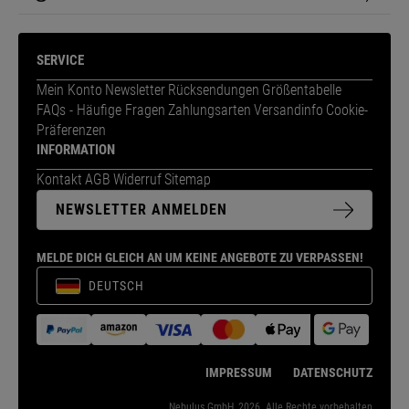
SERVICE
Mein Konto
Newsletter
Rücksendungen
Größentabelle
FAQs - Häufige Fragen
Zahlungsarten
Versandinfo
Cookie-
Präferenzen
INFORMATION
Kontakt
AGB
Widerruf
Sitemap
NEWSLETTER ANMELDEN
MELDE DICH GLEICH AN UM KEINE ANGEBOTE ZU VERPASSEN!
DEUTSCH
IMPRESSUM
DATENSCHUTZ
Nebulus GmbH, 2026. Alle Rechte vorbehalten